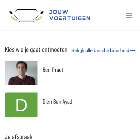
Overslaan naar inhoud
Kies wie je gaat ontmoeten
Bekijk alle beschikbaarheid
Ben Praet
Dien Ben Ayad
Je afspraak